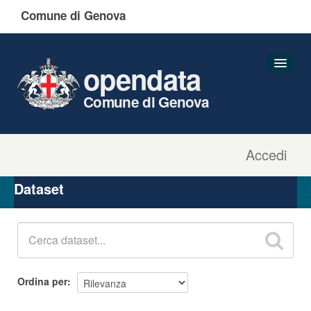
Comune di Genova
opendata
Comune di Genova
Accedi
Dataset
Organizzazioni
Dataset
Gruppi
Informazioni
Ordina per