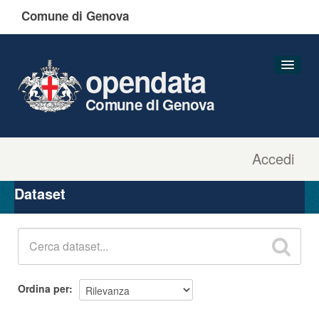
Comune di Genova
opendata
Comune di Genova
Accedi
Dataset
Organizzazioni
Dataset
Gruppi
Informazioni
Ordina per