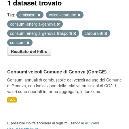
1 dataset trovato
Tag:
emissioni
veicoli-comune
consumi-energia-genova
consumi-energia-genova-trasporti
carburanti
consumi
Risultato del Filtro
Consumi veicoli Comune di Genova (ComGE)
Consumi annuali di combustibile dei veicoli ad uso del Comune
di Genova, con indicazione delle relative emissioni di CO2. I
valori sono riportati in forma aggregata, in funzione...
CSV
E' possibile inoltre accedere al registro usando le
API
(vedi
Documentazione API
).