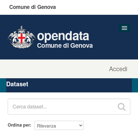
Comune di Genova
opendata
Comune di Genova
Accedi
Dataset
Organizzazioni
Dataset
Gruppi
Informazioni
Ordina per