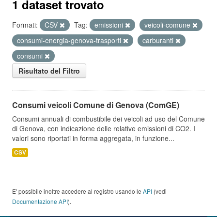
1 dataset trovato
Formati:
CSV
Tag:
emissioni
veicoli-comune
consumi-energia-genova-trasporti
carburanti
consumi
Risultato del Filtro
Consumi veicoli Comune di Genova (ComGE)
Consumi annuali di combustibile dei veicoli ad uso del Comune
di Genova, con indicazione delle relative emissioni di CO2. I
valori sono riportati in forma aggregata, in funzione...
CSV
E' possibile inoltre accedere al registro usando le
API
(vedi
Documentazione API
).