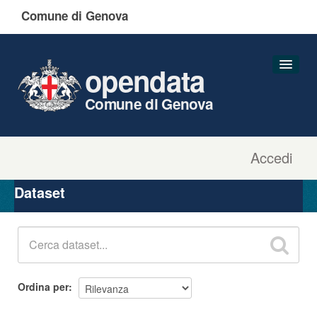
Comune di Genova
opendata
Comune di Genova
Accedi
Dataset
Organizzazioni
Dataset
Gruppi
Informazioni
Ordina per