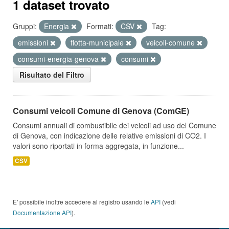
1 dataset trovato
Gruppi:
Energia
Formati:
CSV
Tag:
emissioni
flotta-municipale
veicoli-comune
consumi-energia-genova
consumi
Risultato del Filtro
Consumi veicoli Comune di Genova (ComGE)
Consumi annuali di combustibile dei veicoli ad uso del Comune
di Genova, con indicazione delle relative emissioni di CO2. I
valori sono riportati in forma aggregata, in funzione...
CSV
E' possibile inoltre accedere al registro usando le
API
(vedi
Documentazione API
).