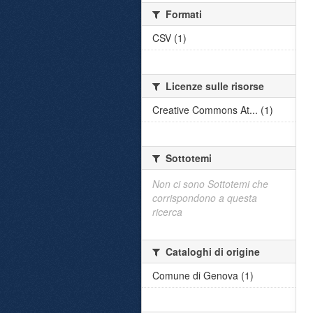
Formati
CSV (1)
Licenze sulle risorse
Creative Commons At... (1)
Sottotemi
Non ci sono Sottotemi che
corrispondono a questa
ricerca
Cataloghi di origine
Comune di Genova (1)