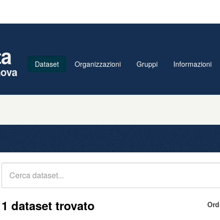
ta
Dataset
Organizzazioni
Gruppi
Informazioni
nova
1 dataset trovato
Ord