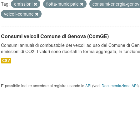
Tag:
emissioni
flotta-municipale
consumi-energia-genova
veicoli-comune
Consumi veicoli Comune di Genova (ComGE)
Consumi annuali di combustibile dei veicoli ad uso del Comune di Geno
emissioni di CO2. I valori sono riportati in forma aggregata, in funzione
CSV
E' possibile inoltre accedere al registro usando le
API
(vedi
Documentazione API
).