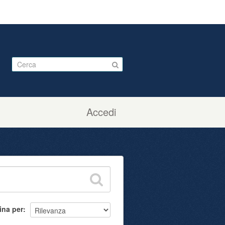
Accedi
ina per