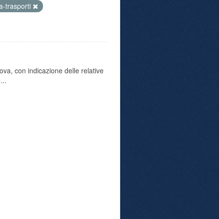
-trasporti
va, con indicazione delle relative
...