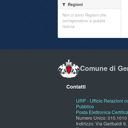
Regioni
Non ci sono Regioni che
corrispondono a questa
ricerca
Comune di Ge
Contatti
URP - Ufficio Relazioni co
Pubblico
Posta Elettronica Certific
Numero Unico: 010.1010
Indirizzo: Via Garibaldi 9