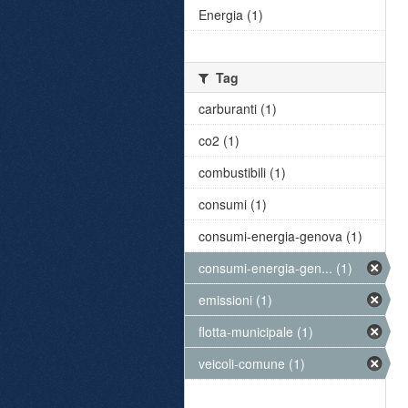
Energia (1)
Tag
carburanti (1)
co2 (1)
combustibili (1)
consumi (1)
consumi-energia-genova (1)
consumi-energia-gen... (1)
emissioni (1)
flotta-municipale (1)
veicoli-comune (1)