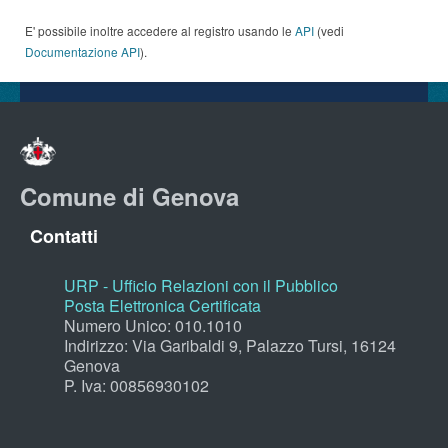
E' possibile inoltre accedere al registro usando le
API
(vedi
Documentazione API
).
Comune di Genova
Contatti
URP - Ufficio Relazioni con il Pubblico
Posta Elettronica Certificata
Numero Unico: 010.1010
Indirizzo: Via Garibaldi 9, Palazzo Tursi, 16124
Genova
P. Iva: 00856930102