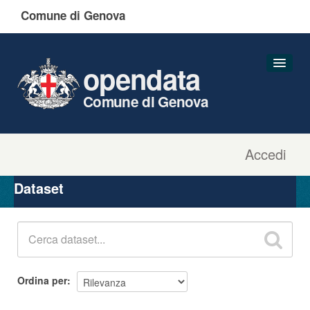
Comune di Genova
opendata
Comune di Genova
Accedi
Dataset
Organizzazioni
Dataset
Gruppi
Informazioni
Ordina per