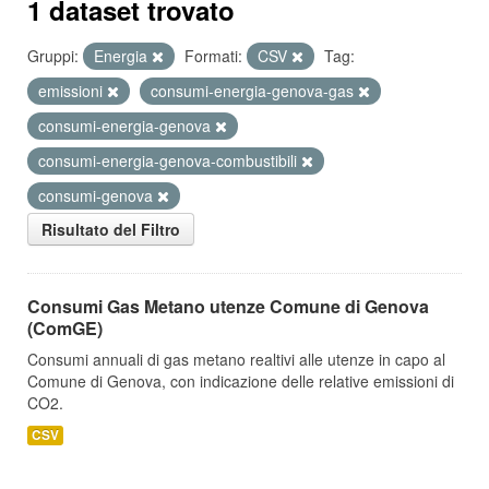
1 dataset trovato
Gruppi:
Energia
Formati:
CSV
Tag:
emissioni
consumi-energia-genova-gas
consumi-energia-genova
consumi-energia-genova-combustibili
consumi-genova
Risultato del Filtro
Consumi Gas Metano utenze Comune di Genova
(ComGE)
Consumi annuali di gas metano realtivi alle utenze in capo al
Comune di Genova, con indicazione delle relative emissioni di
CO2.
CSV