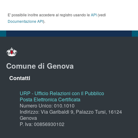
E' possibile inoltre accedere al registro usando le
API
(vedi
Documentazione API
).
Comune di Genova
Contatti
URP - Ufficio Relazioni con il Pubblico
Posta Elettronica Certificata
Numero Unico: 010.1010
Indirizzo: Via Garibaldi 9, Palazzo Tursi, 16124
Genova
P. Iva: 00856930102