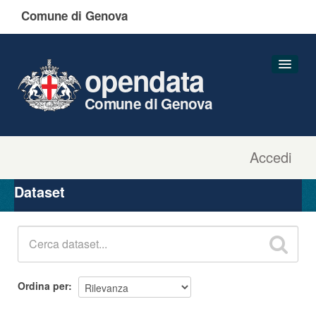
Comune di Genova
opendata
Comune di Genova
Accedi
Dataset
Organizzazioni
Dataset
Gruppi
Informazioni
Ordina per