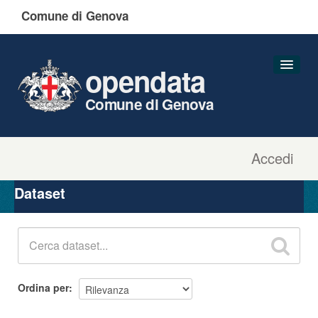
Comune di Genova
opendata
Comune di Genova
Accedi
Dataset
Organizzazioni
Dataset
Gruppi
Informazioni
Ordina per