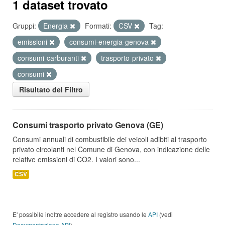
1 dataset trovato
Gruppi:
Energia
Formati:
CSV
Tag:
emissioni
consumi-energia-genova
consumi-carburanti
trasporto-privato
consumi
Risultato del Filtro
Consumi trasporto privato Genova (GE)
Consumi annuali di combustibile dei veicoli adibiti al trasporto
privato circolanti nel Comune di Genova, con indicazione delle
relative emissioni di CO2. I valori sono...
CSV
E' possibile inoltre accedere al registro usando le
API
(vedi
Documentazione API
).