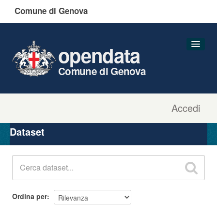
Comune di Genova
opendata
Comune di Genova
Accedi
Dataset
Organizzazioni
Dataset
Gruppi
Informazioni
Ordina per