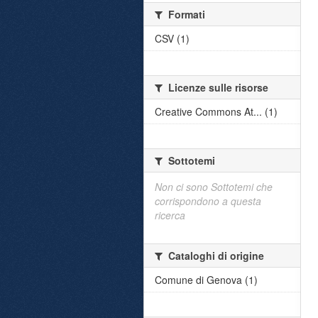
Formati
CSV (1)
Licenze sulle risorse
Creative Commons At... (1)
Sottotemi
Non ci sono Sottotemi che
corrispondono a questa
ricerca
Cataloghi di origine
Comune di Genova (1)