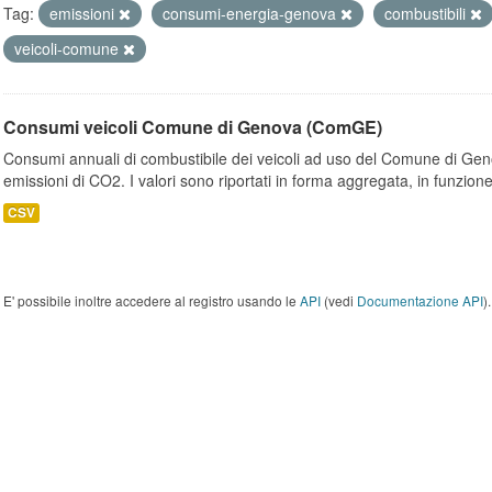
Tag:
emissioni
consumi-energia-genova
combustibili
veicoli-comune
Consumi veicoli Comune di Genova (ComGE)
Consumi annuali di combustibile dei veicoli ad uso del Comune di Geno
emissioni di CO2. I valori sono riportati in forma aggregata, in funzione
CSV
E' possibile inoltre accedere al registro usando le
API
(vedi
Documentazione API
).