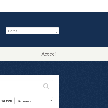
Accedi
ina per