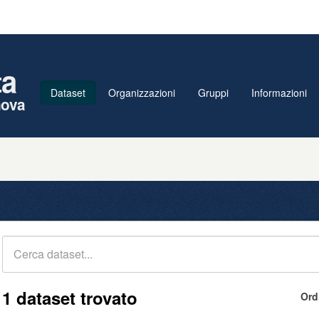
ta
Dataset
Organizzazioni
Gruppi
Informazioni
nova
1 dataset trovato
Ord