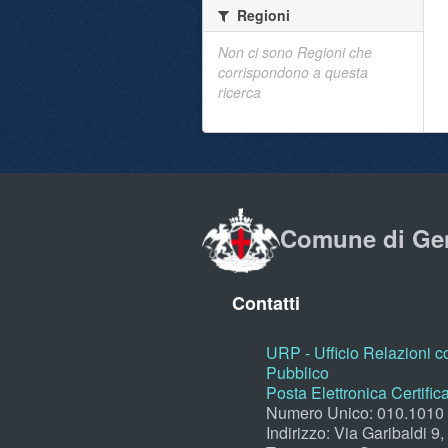
Regioni
Non ci sono Regioni che
corrispondono a questa
ricerca
Comune di Ge
Contatti
URP - Ufficio Relazioni co
Pubblico
Posta Elettronica Certific
Numero Unico: 010.1010
Indirizzo: Via Garibaldi 9