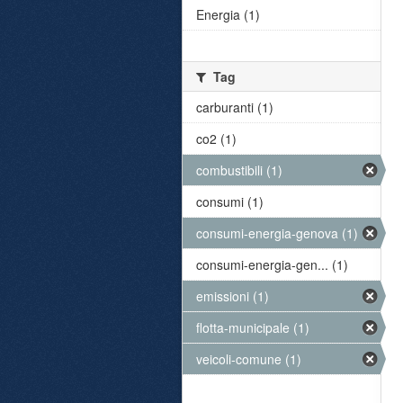
Energia (1)
Tag
carburanti (1)
co2 (1)
combustibili (1)
consumi (1)
consumi-energia-genova (1)
consumi-energia-gen... (1)
emissioni (1)
flotta-municipale (1)
veicoli-comune (1)