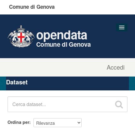
Comune di Genova
opendata
Comune di Genova
Accedi
Dataset
Organizzazioni
Dataset
Gruppi
Informazioni
Ordina per