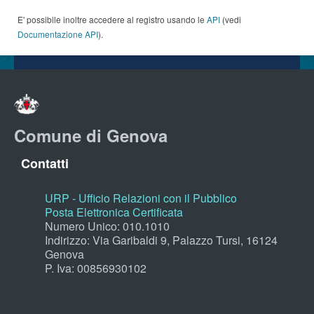
E' possibile inoltre accedere al registro usando le
API
(vedi
Documentazione API
).
Comune di Genova
Contatti
URP - Ufficio Relazioni con il Pubblico
Posta Elettronica Certificata
Numero Unico: 010.1010
Indirizzo: Via Garibaldi 9, Palazzo Tursi, 16124
Genova
P. Iva: 00856930102