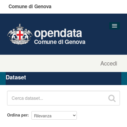
Comune di Genova
opendata
Comune di Genova
Accedi
Dataset
Organizzazioni
Dataset
Gruppi
Informazioni
Ordina per