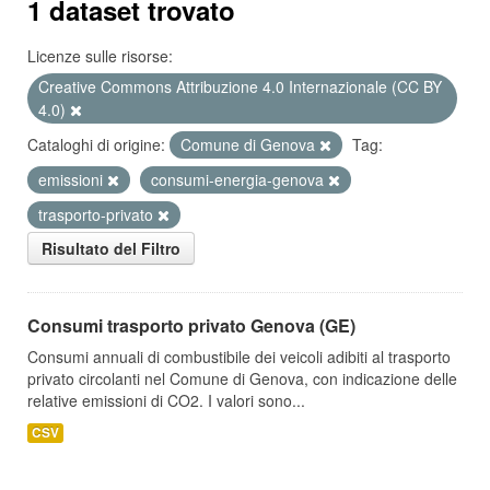
1 dataset trovato
Licenze sulle risorse:
Creative Commons Attribuzione 4.0 Internazionale (CC BY
4.0)
Cataloghi di origine:
Comune di Genova
Tag:
emissioni
consumi-energia-genova
trasporto-privato
Risultato del Filtro
Consumi trasporto privato Genova (GE)
Consumi annuali di combustibile dei veicoli adibiti al trasporto
privato circolanti nel Comune di Genova, con indicazione delle
relative emissioni di CO2. I valori sono...
CSV