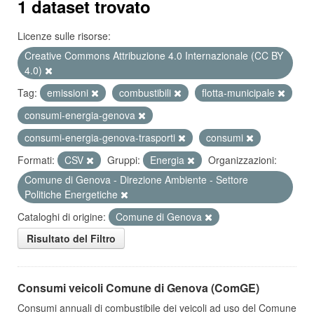
1 dataset trovato
Licenze sulle risorse:
Creative Commons Attribuzione 4.0 Internazionale (CC BY
4.0)
Tag:
emissioni
combustibili
flotta-municipale
consumi-energia-genova
consumi-energia-genova-trasporti
consumi
Formati:
CSV
Gruppi:
Energia
Organizzazioni:
Comune di Genova - Direzione Ambiente - Settore
Politiche Energetiche
Cataloghi di origine:
Comune di Genova
Risultato del Filtro
Consumi veicoli Comune di Genova (ComGE)
Consumi annuali di combustibile dei veicoli ad uso del Comune