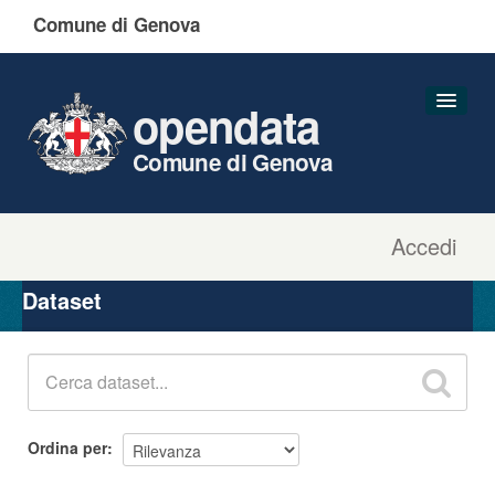
Comune di Genova
opendata
Comune di Genova
Accedi
Dataset
Organizzazioni
Dataset
Gruppi
Informazioni
Ordina per