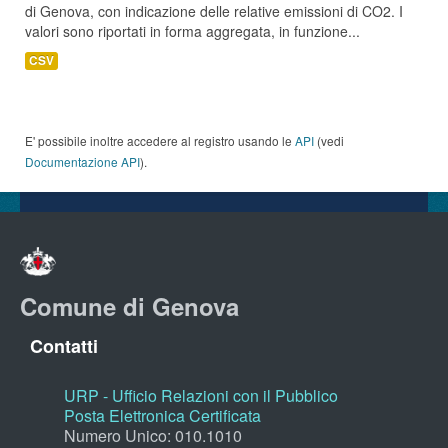
di Genova, con indicazione delle relative emissioni di CO2. I
valori sono riportati in forma aggregata, in funzione...
CSV
E' possibile inoltre accedere al registro usando le
API
(vedi
Documentazione API
).
Comune di Genova
Contatti
URP - Ufficio Relazioni con il Pubblico
Posta Elettronica Certificata
Numero Unico: 010.1010