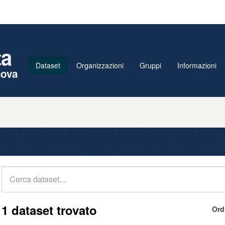
ta
Dataset
Organizzazioni
Gruppi
Informazioni
nova
1 dataset trovato
Ord