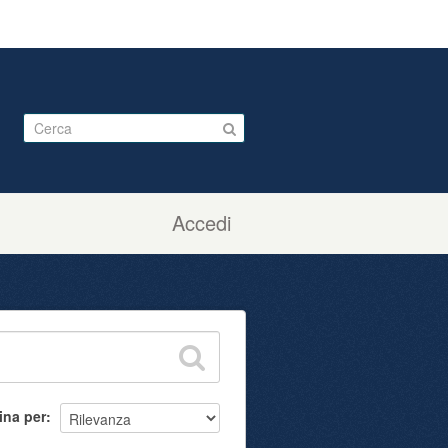
Accedi
ina per