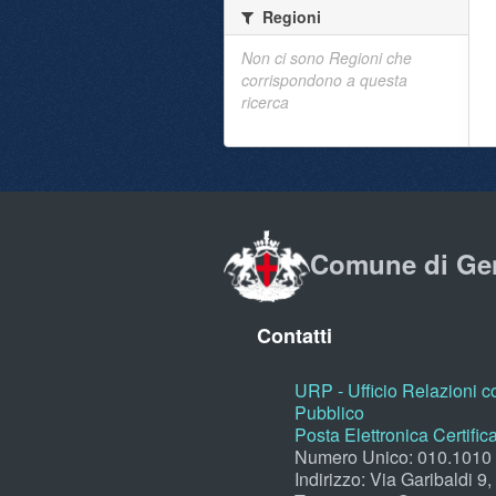
Regioni
Non ci sono Regioni che
corrispondono a questa
ricerca
Comune di Ge
Contatti
URP - Ufficio Relazioni co
Pubblico
Posta Elettronica Certific
Numero Unico: 010.1010
Indirizzo: Via Garibaldi 9