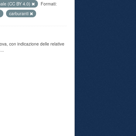
nale (CC BY 4.0)
Formati:
carburanti
va, con indicazione delle relative
...