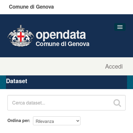
Comune di Genova
opendata
Comune di Genova
Accedi
Dataset
Organizzazioni
Dataset
Gruppi
Informazioni
Ordina per