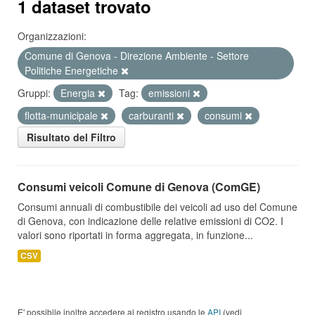
1 dataset trovato
Organizzazioni:
Comune di Genova - Direzione Ambiente - Settore
Politiche Energetiche
Gruppi:
Energia
Tag:
emissioni
flotta-municipale
carburanti
consumi
Risultato del Filtro
Consumi veicoli Comune di Genova (ComGE)
Consumi annuali di combustibile dei veicoli ad uso del Comune
di Genova, con indicazione delle relative emissioni di CO2. I
valori sono riportati in forma aggregata, in funzione...
CSV
E' possibile inoltre accedere al registro usando le
API
(vedi