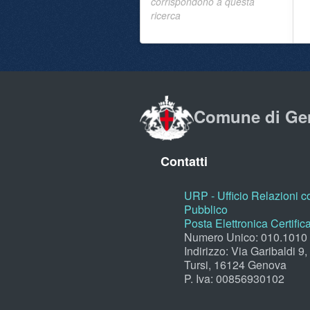
corrispondono a questa
ricerca
Comune di Ge
Contatti
URP - Ufficio Relazioni co
Pubblico
Posta Elettronica Certific
Numero Unico: 010.1010
Indirizzo: Via Garibaldi 9
Tursi, 16124 Genova
P. Iva: 00856930102