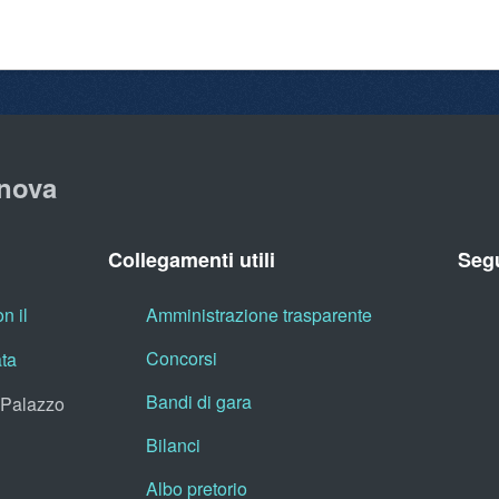
nova
Collegamenti utili
Segu
n il
Amministrazione trasparente
Concorsi
ata
Bandi di gara
, Palazzo
Bilanci
Albo pretorio