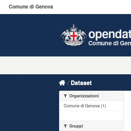
Comune di Genova
openda
Comune di Ge
Dataset
Organizzazioni
Comune di Genova (1)
Gruppi