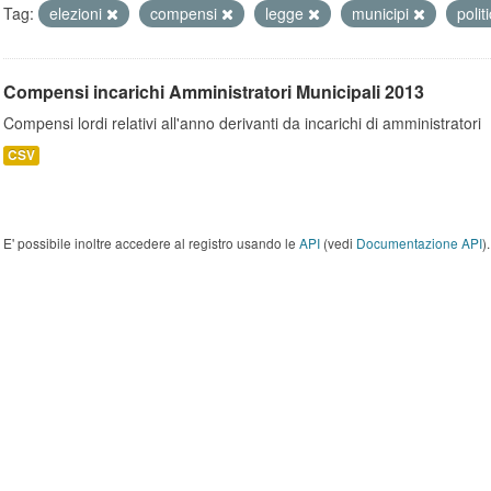
Tag:
elezioni
compensi
legge
municipi
polit
Compensi incarichi Amministratori Municipali 2013
Compensi lordi relativi all'anno derivanti da incarichi di amministratori
CSV
E' possibile inoltre accedere al registro usando le
API
(vedi
Documentazione API
).