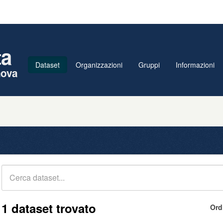
ta
Dataset
Organizzazioni
Gruppi
Informazioni
nova
1 dataset trovato
Ord