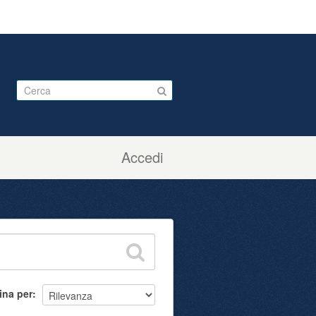
Accedi
ina per