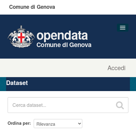
Comune di Genova
opendata
Comune di Genova
Accedi
Dataset
Organizzazioni
Dataset
Gruppi
Informazioni
Ordina per