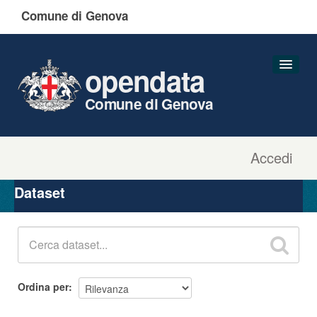
Comune di Genova
opendata
Comune di Genova
Accedi
Dataset
Organizzazioni
Dataset
Gruppi
Informazioni
Ordina per