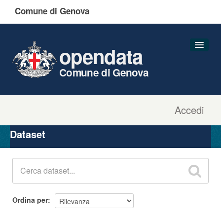
Comune di Genova
opendata
Comune di Genova
Accedi
Dataset
Organizzazioni
Dataset
Gruppi
Informazioni
Ordina per