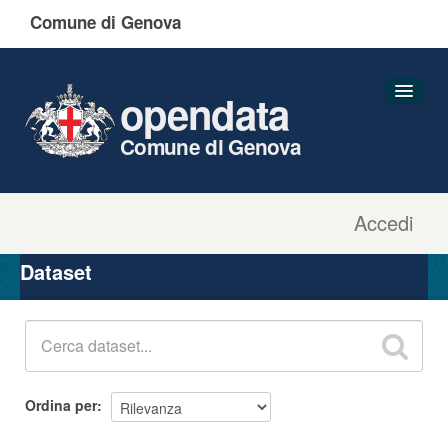
Comune di Genova
opendata
Comune di Genova
Accedi
Dataset
Organizzazioni
Dataset
Gruppi
Informazioni
Ordina per