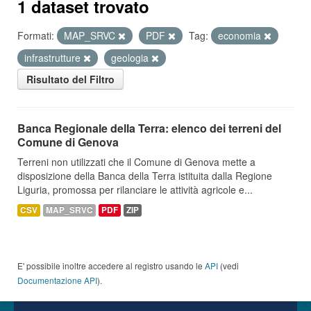
1 dataset trovato
Formati:
MAP_SRVC
PDF
Tag:
economia
infrastrutture
geologia
Risultato del Filtro
Banca Regionale della Terra: elenco dei terreni del
Comune di Genova
Terreni non utilizzati che il Comune di Genova mette a
disposizione della Banca della Terra istituita dalla Regione
Liguria, promossa per rilanciare le attività agricole e...
CSV
MAP_SRVC
PDF
ZIP
E' possibile inoltre accedere al registro usando le
API
(vedi
Documentazione API
).