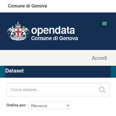
Comune di Genova
opendata
Comune di Genova
Accedi
Dataset
Organizzazioni
Dataset
Gruppi
Informazioni
Ordina per