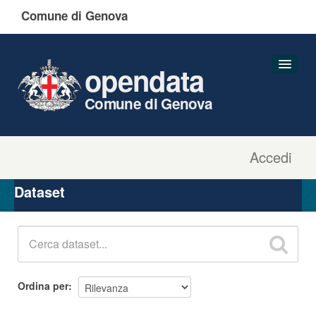
Comune di Genova
opendata
Comune di Genova
Accedi
Dataset
Organizzazioni
Dataset
Gruppi
Informazioni
Ordina per