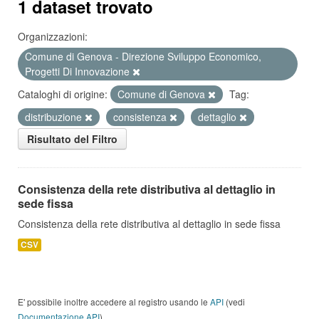
1 dataset trovato
Organizzazioni:
Comune di Genova - Direzione Sviluppo Economico,
Progetti Di Innovazione
Cataloghi di origine:
Comune di Genova
Tag:
distribuzione
consistenza
dettaglio
Risultato del Filtro
Consistenza della rete distributiva al dettaglio in
sede fissa
Consistenza della rete distributiva al dettaglio in sede fissa
CSV
E' possibile inoltre accedere al registro usando le
API
(vedi
Documentazione API
).