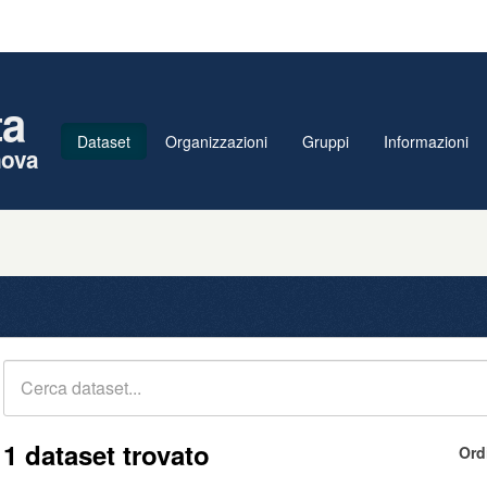
ta
Dataset
Organizzazioni
Gruppi
Informazioni
nova
1 dataset trovato
Ord