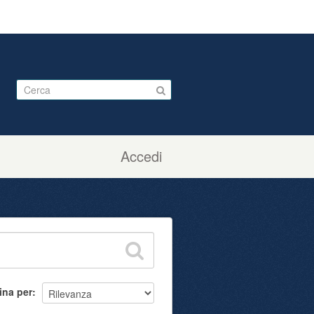
Accedi
ina per