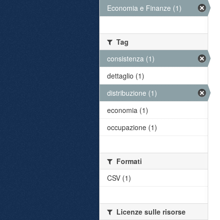
Economia e Finanze (1)
Tag
consistenza (1)
dettaglio (1)
distribuzione (1)
economia (1)
occupazione (1)
Formati
CSV (1)
Licenze sulle risorse