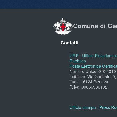
Comune di Ge
Contatti
URP - Ufficio Relazioni co
Pubblico
Posta Elettronica Certific
Numero Unico: 010.1010
Indirizzo: Via Garibaldi 9
Tursi, 16124 Genova
P. Iva: 00856930102
Ufficio stampa - Press R