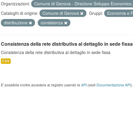
Organizzazioni:
Comune di Genova - Direzione Sviluppo Economico, 
Cataloghi di origine:
Comune di Genova
Gruppi:
Economia e 
distribuzione
consistenza
Consistenza della rete distributiva al dettaglio in sede fissa
Consistenza della rete distributiva al dettaglio in sede fissa
CSV
E' possibile inoltre accedere al registro usando le
API
(vedi
Documentazione API
).