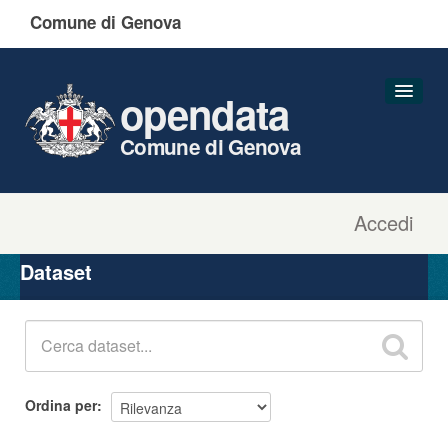
Comune di Genova
opendata
Comune di Genova
Accedi
Dataset
Organizzazioni
Dataset
Gruppi
Informazioni
Ordina per