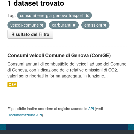
1 dataset trovato
Tag:
consumi-energia-genova-trasporti
veicoli-comune
carburanti
emissioni
Risultato del Filtro
Consumi veicoli Comune di Genova (ComGE)
Consumi annuali di combustibile dei veicoli ad uso del Comune
di Genova, con indicazione delle relative emissioni di CO2. I
valori sono riportati in forma aggregata, in funzione...
CSV
E' possibile inoltre accedere al registro usando le
API
(vedi
Documentazione API
).