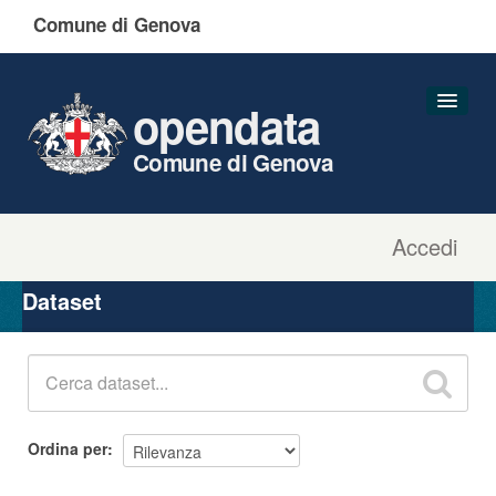
Comune di Genova
opendata
Comune di Genova
Accedi
Dataset
Organizzazioni
Dataset
Gruppi
Informazioni
Ordina per