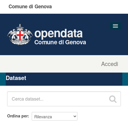
Comune di Genova
opendata
Comune di Genova
Accedi
Dataset
Organizzazioni
Dataset
Gruppi
Informazioni
Ordina per