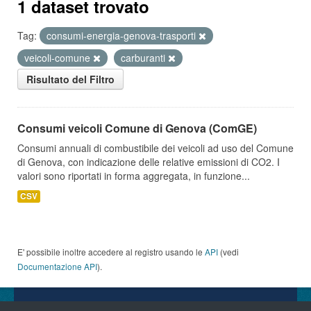
1 dataset trovato
Tag:
consumi-energia-genova-trasporti
veicoli-comune
carburanti
Risultato del Filtro
Consumi veicoli Comune di Genova (ComGE)
Consumi annuali di combustibile dei veicoli ad uso del Comune
di Genova, con indicazione delle relative emissioni di CO2. I
valori sono riportati in forma aggregata, in funzione...
CSV
E' possibile inoltre accedere al registro usando le
API
(vedi
Documentazione API
).