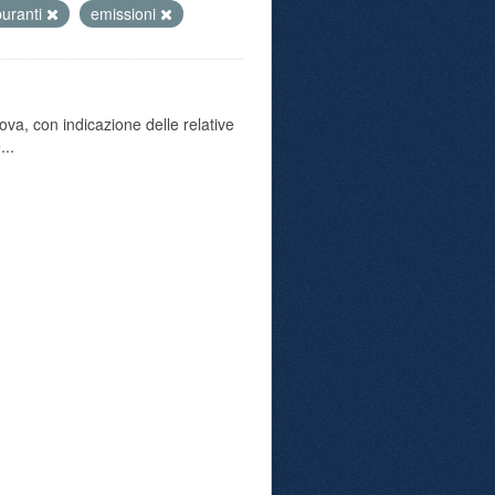
buranti
emissioni
va, con indicazione delle relative
...