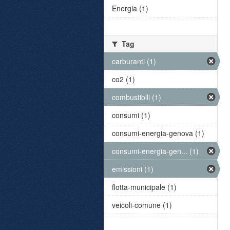
Energia (1)
Tag
carburanti (1)
co2 (1)
combustibili (1)
consumi (1)
consumi-energia-genova (1)
consumi-energia-gen... (1)
emissioni (1)
flotta-municipale (1)
veicoli-comune (1)