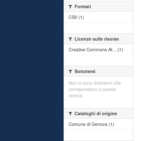
Formati
CSV (1)
Licenze sulle risorse
Creative Commons At... (1)
Sottotemi
Non ci sono Sottotemi che
corrispondono a questa
ricerca
Cataloghi di origine
Comune di Genova (1)