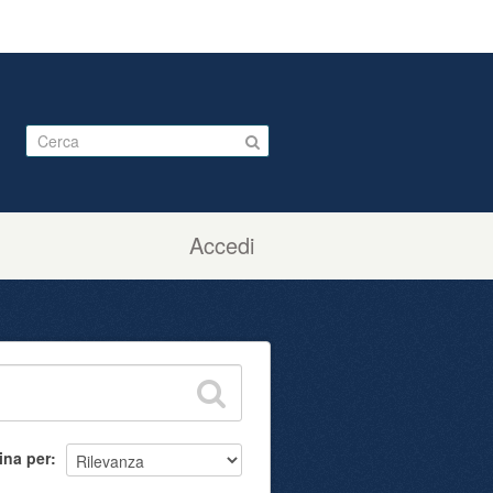
Accedi
ina per