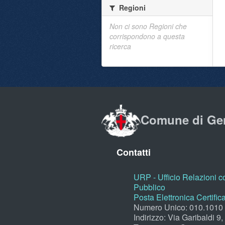
Regioni
Non ci sono Regioni che
corrispondono a questa
ricerca
Comune di Ge
Contatti
URP - Ufficio Relazioni co
Pubblico
Posta Elettronica Certific
Numero Unico: 010.1010
Indirizzo: Via Garibaldi 9