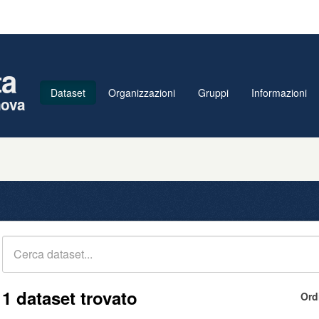
ta
Dataset
Organizzazioni
Gruppi
Informazioni
nova
1 dataset trovato
Ord