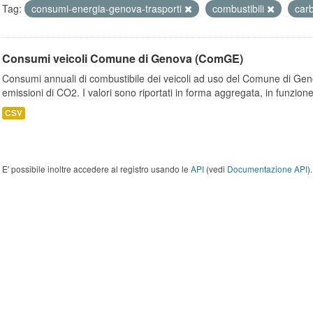
Tag:
consumi-energia-genova-trasporti
combustibili
car
Consumi veicoli Comune di Genova (ComGE)
Consumi annuali di combustibile dei veicoli ad uso del Comune di Geno
emissioni di CO2. I valori sono riportati in forma aggregata, in funzione
CSV
E' possibile inoltre accedere al registro usando le
API
(vedi
Documentazione API
).