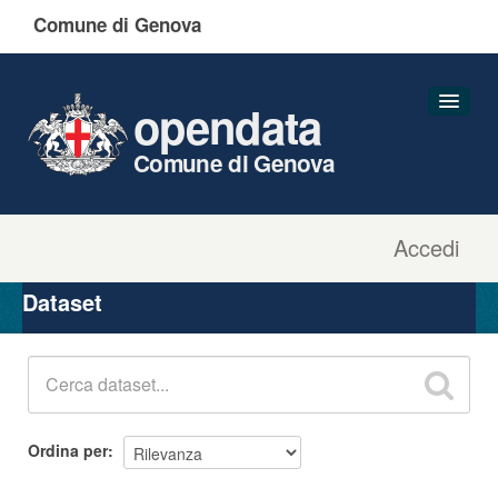
Comune di Genova
opendata
Comune di Genova
Accedi
Dataset
Organizzazioni
Dataset
Gruppi
Informazioni
Ordina per