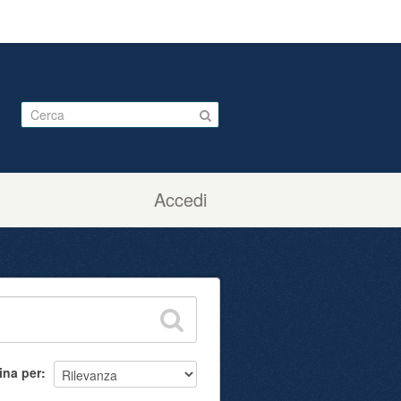
Accedi
ina per