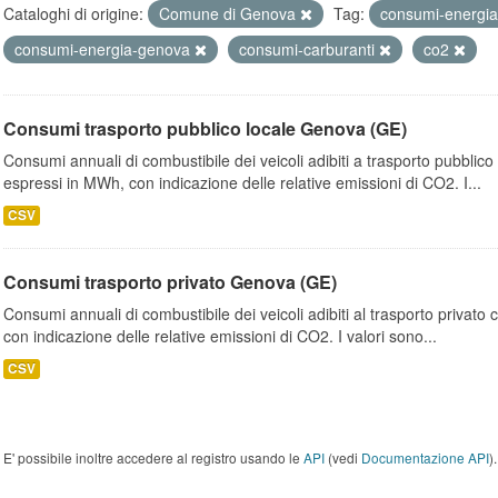
Cataloghi di origine:
Comune di Genova
Tag:
consumi-energia
consumi-energia-genova
consumi-carburanti
co2
Consumi trasporto pubblico locale Genova (GE)
Consumi annuali di combustibile dei veicoli adibiti a trasporto pubblic
espressi in MWh, con indicazione delle relative emissioni di CO2. I...
CSV
Consumi trasporto privato Genova (GE)
Consumi annuali di combustibile dei veicoli adibiti al trasporto privato
con indicazione delle relative emissioni di CO2. I valori sono...
CSV
E' possibile inoltre accedere al registro usando le
API
(vedi
Documentazione API
).