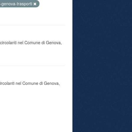
-genova-trasporti
o circolanti nel Comune di Genova,
 circolanti nel Comune di Genova,