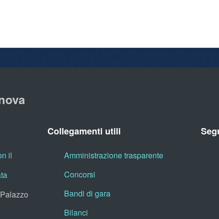
nova
Collegamenti utili
Segu
n il
Amministrazione trasparente
Concorsi
ata
Bandi di gara
, Palazzo
Bilanci