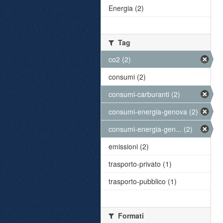
Energia (2)
Tag
co2 (2)
consumi (2)
consumi-carburanti (2)
consumi-energia-genova (2)
consumi-energia-gen... (2)
emissioni (2)
trasporto-privato (1)
trasporto-pubblico (1)
Formati