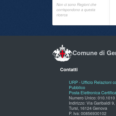
Non ci sono Regioni che
corrispondono a questa
ricerca
Comune di Ge
Contatti
URP - Ufficio Relazioni co
Pubblico
Posta Elettronica Certific
Numero Unico: 010.1010
Indirizzo: Via Garibaldi 9
Tursi, 16124 Genova
P. Iva: 00856930102