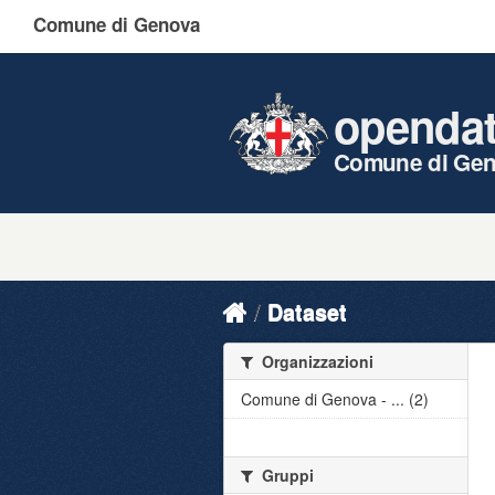
Comune di Genova
openda
Comune di Ge
Dataset
Organizzazioni
Comune di Genova - ... (2)
Gruppi