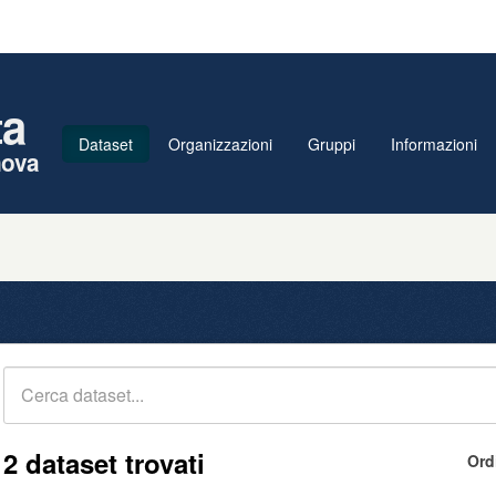
ta
Dataset
Organizzazioni
Gruppi
Informazioni
nova
2 dataset trovati
Ord