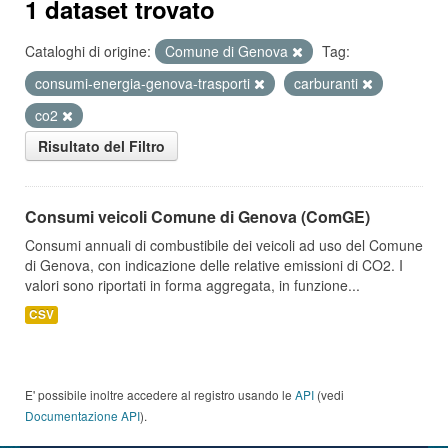
1 dataset trovato
Cataloghi di origine:
Comune di Genova
Tag:
consumi-energia-genova-trasporti
carburanti
co2
Risultato del Filtro
Consumi veicoli Comune di Genova (ComGE)
Consumi annuali di combustibile dei veicoli ad uso del Comune
di Genova, con indicazione delle relative emissioni di CO2. I
valori sono riportati in forma aggregata, in funzione...
CSV
E' possibile inoltre accedere al registro usando le
API
(vedi
Documentazione API
).