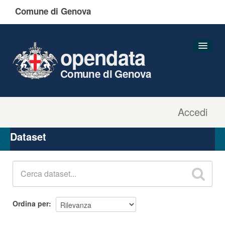
Comune di Genova
opendata
Comune di Genova
Accedi
Dataset
Organizzazioni
Dataset
Gruppi
Informazioni
Ordina per