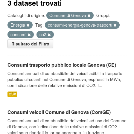
3 dataset trovati
Cataloghi di origine:
Comune di Genova
Gruppi:
Energia
Tag:
consumi-energia-genova-trasporti
consumi
co2
Risultato del Filtro
Consumi trasporto pubblico locale Genova (GE)
Consumi annuali di combustibile dei veicoli adibiti a trasporto
pubblico circolanti nel Comune di Genova, espressi in MWh,
con indicazione delle relative emissioni di CO2. I...
CSV
Consumi veicoli Comune di Genova (ComGE)
Consumi annuali di combustibile dei veicoli ad uso del Comune
di Genova, con indicazione delle relative emissioni di CO2. I
valori sono riportati in forma aggregata, in funzione...