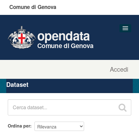
Comune di Genova
opendata
Comune di Genova
Accedi
Dataset
Organizzazioni
Dataset
Gruppi
Informazioni
Ordina per