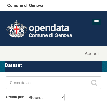
Comune di Genova
opendata
Comune di Genova
Accedi
Dataset
Organizzazioni
Dataset
Gruppi
Informazioni
Ordina per