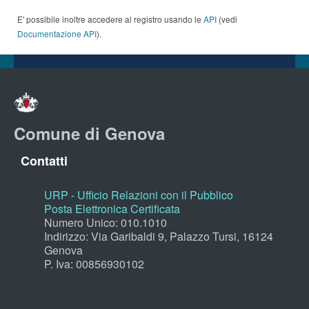
E' possibile inoltre accedere al registro usando le
API
(vedi
Documentazione API
).
Comune di Genova
Contatti
URP - Ufficio Relazioni con il Pubblico
Posta Elettronica Certificata
Numero Unico: 010.1010
Indirizzo: Via Garibaldi 9, Palazzo Tursi, 16124
Genova
P. Iva: 00856930102