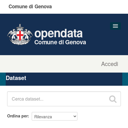
Comune di Genova
opendata
Comune di Genova
Accedi
Dataset
Organizzazioni
Dataset
Gruppi
Informazioni
Ordina per