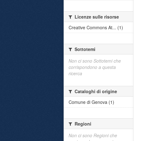
Licenze sulle risorse
Creative Commons At... (1)
Sottotemi
Non ci sono Sottotemi che
corrispondono a questa
ricerca
Cataloghi di origine
Comune di Genova (1)
Regioni
Non ci sono Regioni che