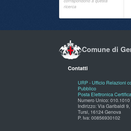
corrispondono a questa
ricerca
Comune di Ge
Contatti
URP - Ufficio Relazioni co
Pubblico
Posta Elettronica Certific
Numero Unico: 010.1010
Indirizzo: Via Garibaldi 9
Tursi, 16124 Genova
P. Iva: 00856930102