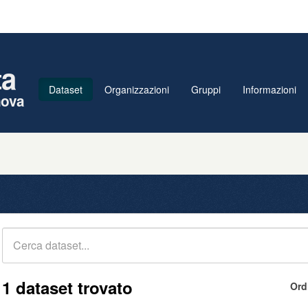
ta
Dataset
Organizzazioni
Gruppi
Informazioni
nova
1 dataset trovato
Ord