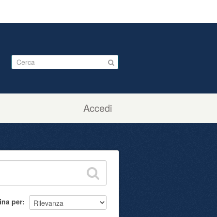
Accedi
ina per