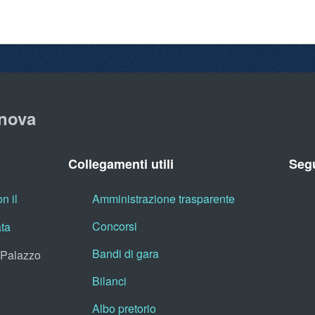
nova
Collegamenti utili
Segu
n il
Amministrazione trasparente
Concorsi
ata
Bandi di gara
, Palazzo
Bilanci
Albo pretorio