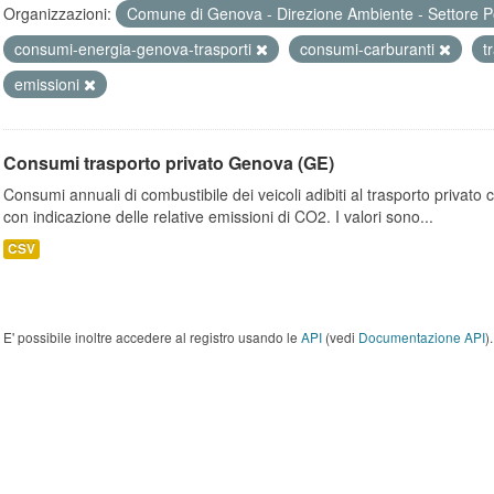
Organizzazioni:
Comune di Genova - Direzione Ambiente - Settore P
consumi-energia-genova-trasporti
consumi-carburanti
t
emissioni
Consumi trasporto privato Genova (GE)
Consumi annuali di combustibile dei veicoli adibiti al trasporto privato
con indicazione delle relative emissioni di CO2. I valori sono...
CSV
E' possibile inoltre accedere al registro usando le
API
(vedi
Documentazione API
).