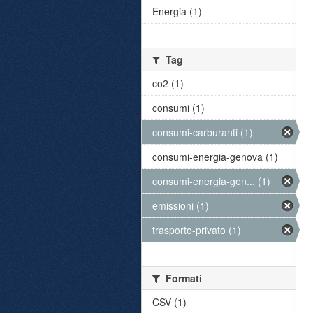
Energia (1)
Tag
co2 (1)
consumi (1)
consumi-carburanti (1)
consumi-energia-genova (1)
consumi-energia-gen... (1)
emissioni (1)
trasporto-privato (1)
Formati
CSV (1)