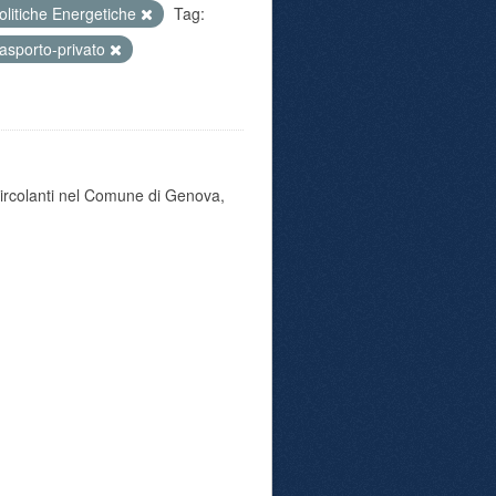
olitiche Energetiche
Tag:
rasporto-privato
 circolanti nel Comune di Genova,