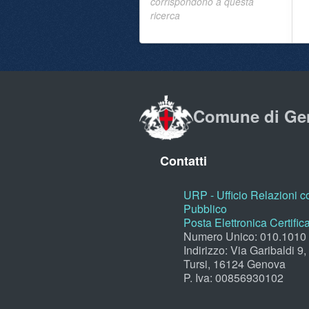
corrispondono a questa
ricerca
Comune di Ge
Contatti
URP - Ufficio Relazioni co
Pubblico
Posta Elettronica Certific
Numero Unico: 010.1010
Indirizzo: Via Garibaldi 9
Tursi, 16124 Genova
P. Iva: 00856930102