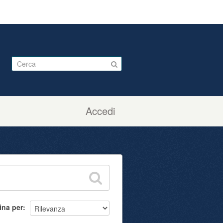
Accedi
ina per