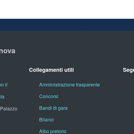
nova
Collegamenti utili
Segu
n il
Amministrazione trasparente
Concorsi
ata
Bandi di gara
, Palazzo
Bilanci
Albo pretorio