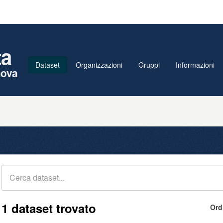
ta
Dataset
Organizzazioni
Gruppi
Informazioni
nova
1 dataset trovato
Ord