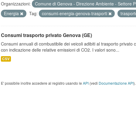
Organizzazioni:
Comune di Genova - Direzione Ambiente - Settore P
Energia
Tag:
consumi-energia-genova-trasporti
traspor
Consumi trasporto privato Genova (GE)
Consumi annuali di combustibile dei veicoli adibiti al trasporto privato
con indicazione delle relative emissioni di CO2. I valori sono...
CSV
E' possibile inoltre accedere al registro usando le
API
(vedi
Documentazione API
).