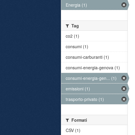
Energia (1)
Tag
co2 (1)
consumi (1)
consumi-carburanti (1)
consumi-energia-genova (1)
consumi-energia-gen... (1)
emissioni (1)
trasporto-privato (1)
Formati
CSV (1)