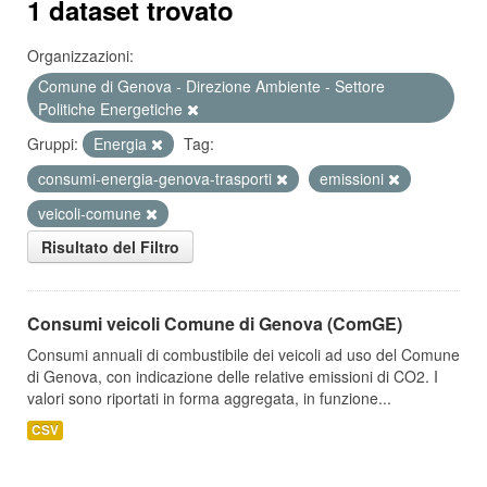
1 dataset trovato
Organizzazioni:
Comune di Genova - Direzione Ambiente - Settore
Politiche Energetiche
Gruppi:
Energia
Tag:
consumi-energia-genova-trasporti
emissioni
veicoli-comune
Risultato del Filtro
Consumi veicoli Comune di Genova (ComGE)
Consumi annuali di combustibile dei veicoli ad uso del Comune
di Genova, con indicazione delle relative emissioni di CO2. I
valori sono riportati in forma aggregata, in funzione...
CSV