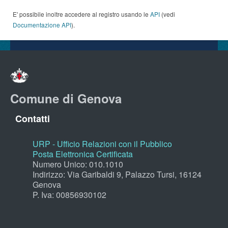
E' possibile inoltre accedere al registro usando le
API
(vedi
Documentazione API
).
Comune di Genova
Contatti
URP - Ufficio Relazioni con il Pubblico
Posta Elettronica Certificata
Numero Unico: 010.1010
Indirizzo: Via Garibaldi 9, Palazzo Tursi, 16124
Genova
P. Iva: 00856930102