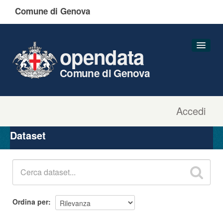
Comune di Genova
opendata
Comune di Genova
Accedi
Dataset
Organizzazioni
Dataset
Gruppi
Informazioni
Ordina per