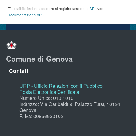
E' possibile inoltre accedere al registro usando le
API
(vedi
Documentazione API
).
Comune di Genova
Contatti
URP - Ufficio Relazioni con il Pubblico
Posta Elettronica Certificata
Numero Unico: 010.1010
Indirizzo: Via Garibaldi 9, Palazzo Tursi, 16124
Genova
P. Iva: 00856930102