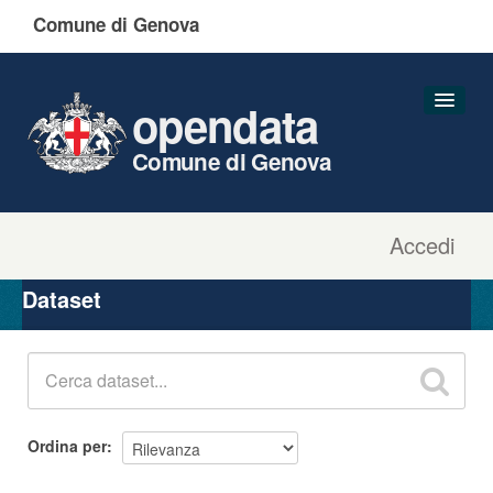
Comune di Genova
opendata
Comune di Genova
Accedi
Dataset
Organizzazioni
Dataset
Gruppi
Informazioni
Ordina per