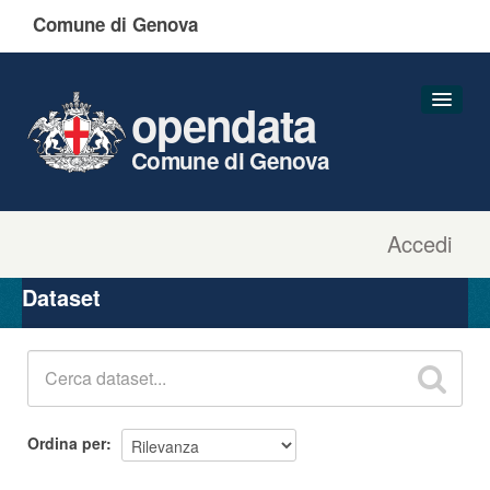
Comune di Genova
opendata
Comune di Genova
Accedi
Dataset
Organizzazioni
Dataset
Gruppi
Informazioni
Ordina per