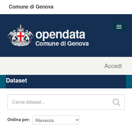
Comune di Genova
opendata
Comune di Genova
Accedi
Dataset
Organizzazioni
Dataset
Gruppi
Informazioni
Ordina per