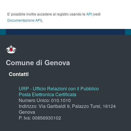
E' possibile inoltre accedere al registro usando le
API
(vedi
Documentazione API
).
Comune di Genova
Contatti
URP - Ufficio Relazioni con il Pubblico
Posta Elettronica Certificata
Numero Unico: 010.1010
Indirizzo: Via Garibaldi 9, Palazzo Tursi, 16124
Genova
P. Iva: 00856930102