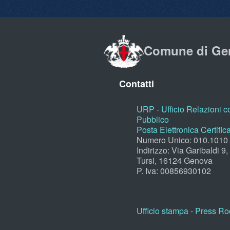
Comune di Ge
Contatti
URP - Ufficio Relazioni co
Pubblico
Posta Elettronica Certific
Numero Unico: 010.1010
Indirizzo: Via Garibaldi 9
Tursi, 16124 Genova
P. Iva: 00856930102
Ufficio stampa - Press R