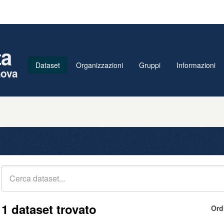
ta
Dataset
Organizzazioni
Gruppi
Informazioni
nova
1 dataset trovato
Ord