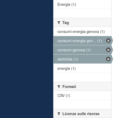
Energia (1)
Tag
consumi-energia-genova (1)
consumi-energia-gen... (1)
consumi-genova (1)
elettricita (1)
energia (1)
Formati
CSV (1)
Licenze sulle risorse