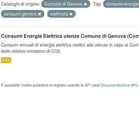
Cataloghi di origine:
Comune di Genova
Tag:
consumi-energia-
consumi-genova
elettricita
Consumi Energia Elettrica utenze Comune di Genova (Co
Consumi annuali di energia elettrica realtivi alle utenze in capo al C
delle relative emissioni di CO2.
CSV
E' possibile inoltre accedere al registro usando le
API
(vedi
Documentazione API
).