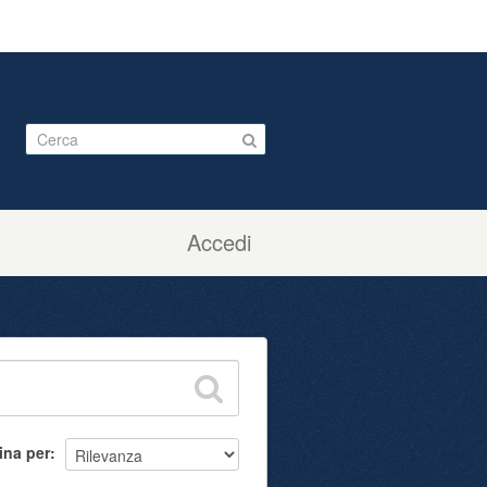
Accedi
ina per