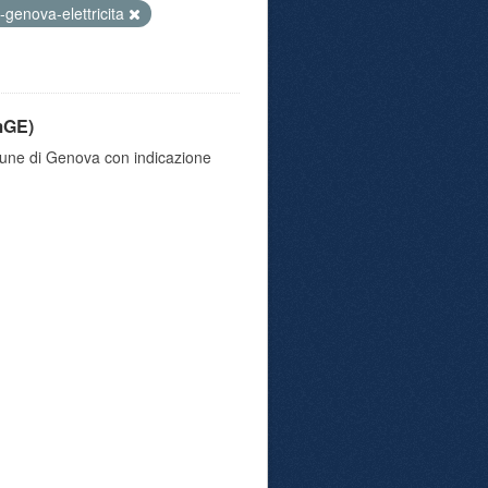
genova-elettricita
mGE)
omune di Genova con indicazione