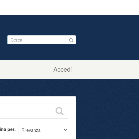
Accedi
ina per