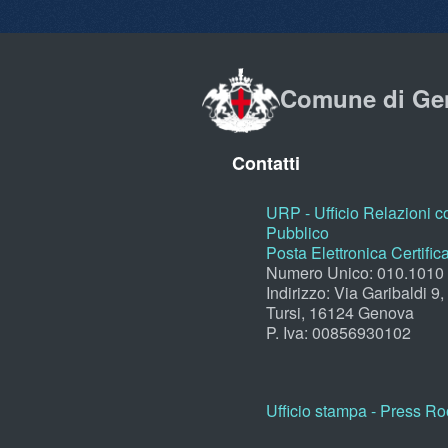
Comune di Ge
Contatti
URP - Ufficio Relazioni co
Pubblico
Posta Elettronica Certific
Numero Unico: 010.1010
Indirizzo: Via Garibaldi 9
Tursi, 16124 Genova
P. Iva: 00856930102
Ufficio stampa - Press R