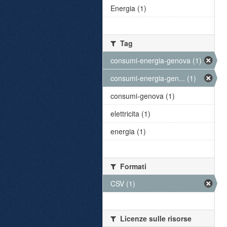
Energia (1)
Tag
consumi-energia-genova (1)
consumi-energia-gen... (1)
consumi-genova (1)
elettricita (1)
energia (1)
Formati
CSV (1)
Licenze sulle risorse