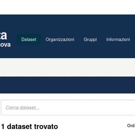
ta
Dataset
Organizzazioni
Gruppi
Informazioni
nova
1 dataset trovato
Ord