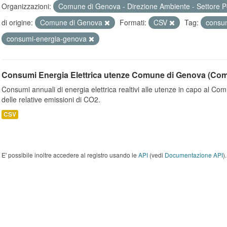
Organizzazioni:
Comune di Genova - Direzione Ambiente - Settore P
di origine:
Comune di Genova
Formati:
CSV
Tag:
consum
consumi-energia-genova
Consumi Energia Elettrica utenze Comune di Genova (Co
Consumi annuali di energia elettrica realtivi alle utenze in capo al C
delle relative emissioni di CO2.
CSV
E' possibile inoltre accedere al registro usando le
API
(vedi
Documentazione API
).