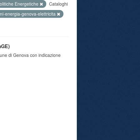
olitiche Energetiche
Cataloghi
i-energia-genova-elettricita
mGE)
omune di Genova con indicazione