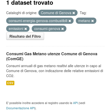
1 dataset trovato
Cataloghi di origine:
Comune di Genova
Tag:
consumi-energia-genova-combustibili
metano
emissioni
consumi-genova
Risultato del Filtro
Consumi Gas Metano utenze Comune di Genova
(ComGE)
Consumi annuali di gas metano realtivi alle utenze in capo al
Comune di Genova, con indicazione delle relative emissioni di
CO2.
CSV
E' possibile inoltre accedere al registro usando le
API
(vedi
Documentazione API
).