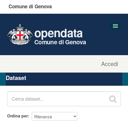
Comune di Genova
opendata
Comune di Genova
Accedi
Dataset
Organizzazioni
Dataset
Gruppi
Informazioni
Ordina per