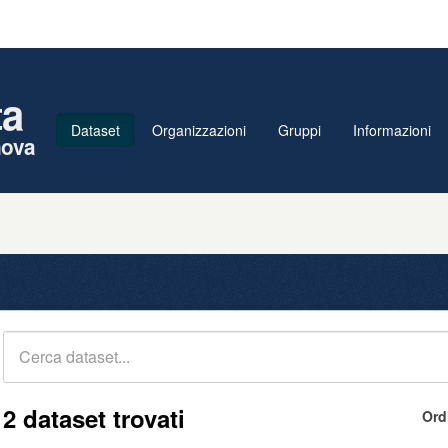
ta
Dataset
Organizzazioni
Gruppi
Informazioni
nova
2 dataset trovati
Ord