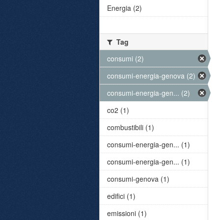
Energia (2)
Tag
consumi (2)
consumi-energia-genova (2)
consumi-energia-gen... (2)
co2 (1)
combustibili (1)
consumi-energia-gen... (1)
consumi-energia-gen... (1)
consumi-genova (1)
edifici (1)
emissioni (1)