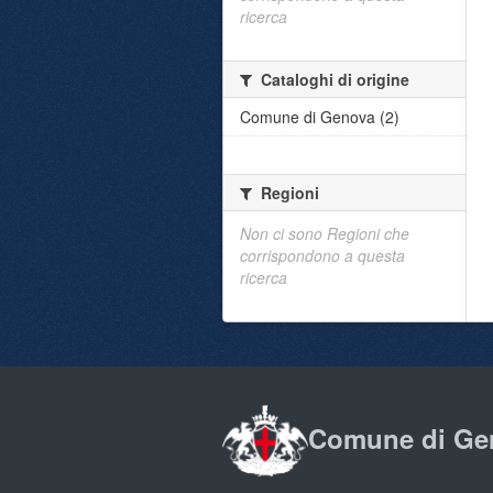
ricerca
Cataloghi di origine
Comune di Genova (2)
Regioni
Non ci sono Regioni che
corrispondono a questa
ricerca
Comune di Ge