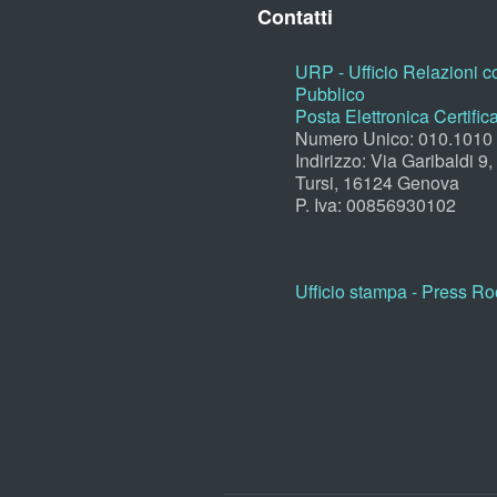
Contatti
URP - Ufficio Relazioni co
Pubblico
Posta Elettronica Certific
Numero Unico: 010.1010
Indirizzo: Via Garibaldi 9
Tursi, 16124 Genova
P. Iva: 00856930102
Ufficio stampa - Press R