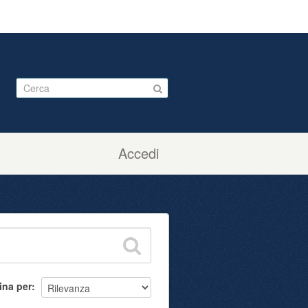
Accedi
ina per