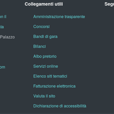
Collegamenti utili
Segu
n il
Amministrazione trasparente
Concorsi
ata
Bandi di gara
, Palazzo
Bilanci
Albo pretorio
Servizi online
oom
Elenco siti tematici
Fatturazione elettronica
Valuta il sito
Dichiarazione di accessibilità