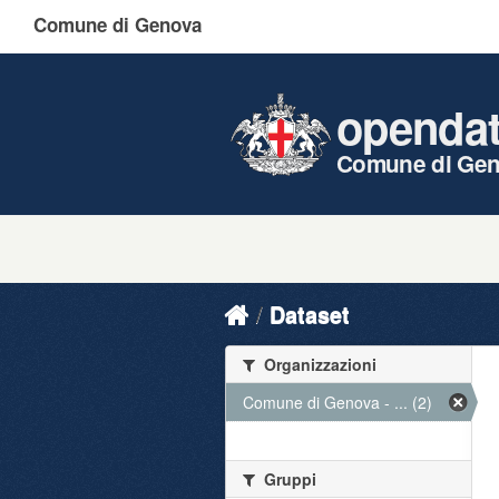
Comune di Genova
openda
Comune di Ge
Dataset
Organizzazioni
Comune di Genova - ... (2)
Gruppi