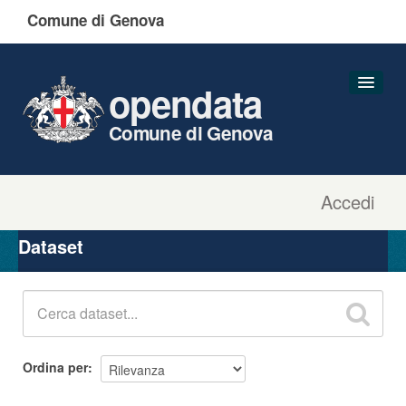
Comune di Genova
opendata
Comune di Genova
Accedi
Dataset
Organizzazioni
Dataset
Gruppi
Informazioni
Ordina per