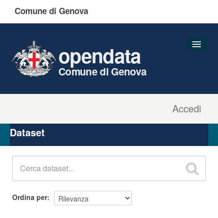
Comune di Genova
opendata
Comune di Genova
Accedi
Dataset
Organizzazioni
Dataset
Gruppi
Informazioni
Ordina per