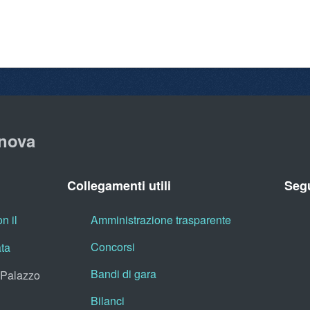
nova
Collegamenti utili
Segu
n il
Amministrazione trasparente
Concorsi
ata
Bandi di gara
, Palazzo
Bilanci