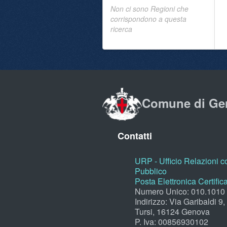
Non ci sono Regioni che
corrispondono a questa
ricerca
Comune di Ge
Contatti
URP - Ufficio Relazioni co
Pubblico
Posta Elettronica Certific
Numero Unico: 010.1010
Indirizzo: Via Garibaldi 9
Tursi, 16124 Genova
P. Iva: 00856930102