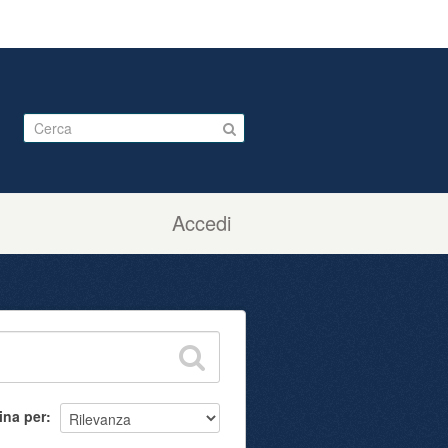
Accedi
ina per