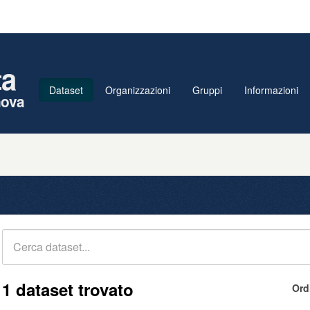
ta
Dataset
Organizzazioni
Gruppi
Informazioni
nova
1 dataset trovato
Ord