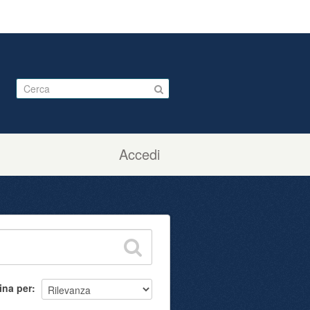
Accedi
ina per