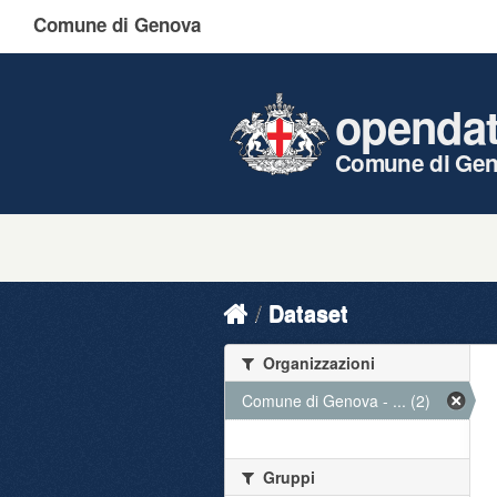
Comune di Genova
openda
Comune di Ge
Dataset
Organizzazioni
Comune di Genova - ... (2)
Gruppi