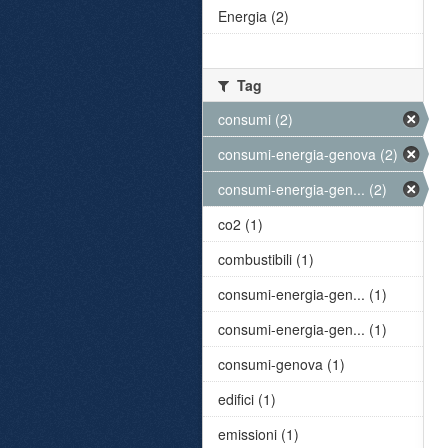
Energia (2)
Tag
consumi (2)
consumi-energia-genova (2)
consumi-energia-gen... (2)
co2 (1)
combustibili (1)
consumi-energia-gen... (1)
consumi-energia-gen... (1)
consumi-genova (1)
edifici (1)
emissioni (1)