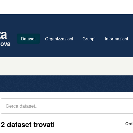
ta
Dataset
Organizzazioni
Gruppi
Informazioni
nova
2 dataset trovati
Ord