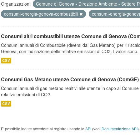
Organizzazioni:
Comune di Genova - Direzione Ambiente - Settore P
consumi-energia-genova-combustibili
consumi-energia-geno
Consumi altri combustibili utenze Comune di Genova (Co
Consumi annuali di Combustibile (diversi dal Gas Metano) per il riscal
Genova, con indicazione delle relative emissioni di CO2. I valori sono..
CSV
Consumi Gas Metano utenze Comune di Genova (ComGE)
Consumi annuali di gas metano realtivi alle utenze in capo al Comune 
relative emissioni di CO2.
CSV
E' possibile inoltre accedere al registro usando le
API
(vedi
Documentazione API
).