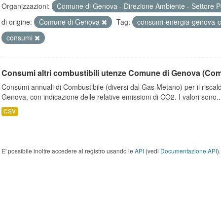
Organizzazioni:
Comune di Genova - Direzione Ambiente - Settore P
di origine:
Comune di Genova
Tag:
consumi-energia-genova-c
consumi
Consumi altri combustibili utenze Comune di Genova (Co
Consumi annuali di Combustibile (diversi dal Gas Metano) per il riscal
Genova, con indicazione delle relative emissioni di CO2. I valori sono..
CSV
E' possibile inoltre accedere al registro usando le
API
(vedi
Documentazione API
).