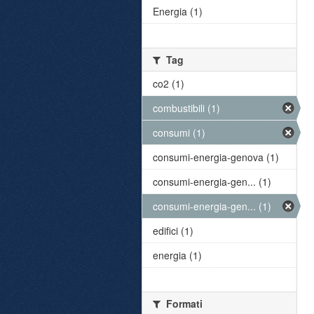
Energia (1)
Tag
co2 (1)
combustibili (1)
consumi (1)
consumi-energia-genova (1)
consumi-energia-gen... (1)
consumi-energia-gen... (1)
edifici (1)
energia (1)
Formati