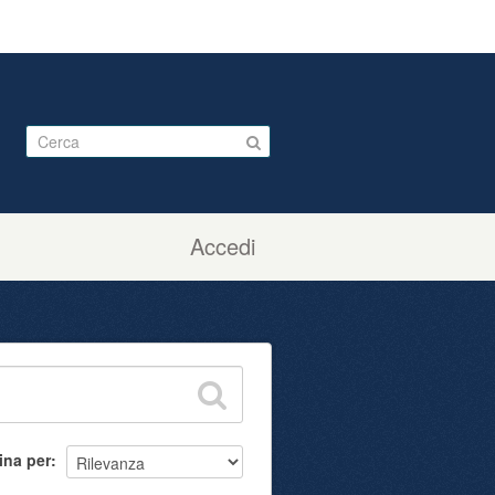
Accedi
ina per