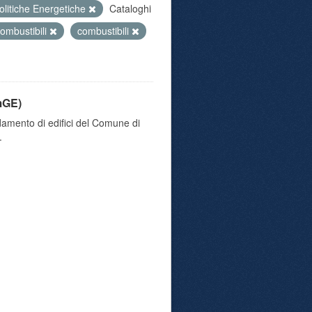
olitiche Energetiche
Cataloghi
ombustibili
combustibili
mGE)
damento di edifici del Comune di
.