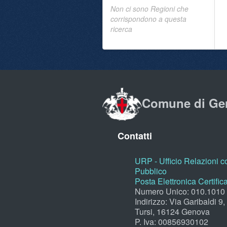
Non ci sono Regioni che
corrispondono a questa
ricerca
Comune di Ge
Contatti
URP - Ufficio Relazioni co
Pubblico
Posta Elettronica Certific
Numero Unico: 010.1010
Indirizzo: Via Garibaldi 9
Tursi, 16124 Genova
P. Iva: 00856930102