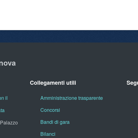
nova
Collegamenti utili
Segu
n il
Amministrazione trasparente
Concorsi
ata
Bandi di gara
, Palazzo
Bilanci