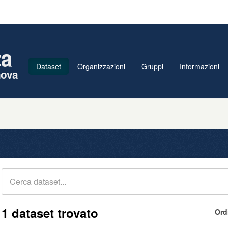
ta
Dataset
Organizzazioni
Gruppi
Informazioni
nova
1 dataset trovato
Ord