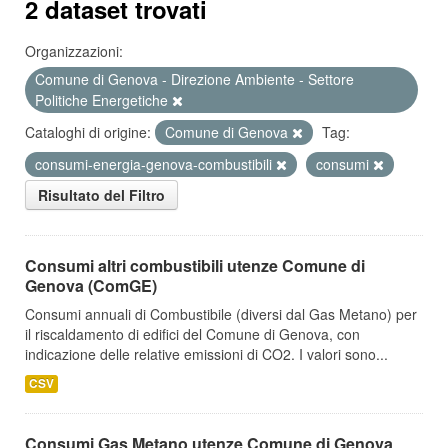
2 dataset trovati
Organizzazioni:
Comune di Genova - Direzione Ambiente - Settore
Politiche Energetiche
Cataloghi di origine:
Comune di Genova
Tag:
consumi-energia-genova-combustibili
consumi
Risultato del Filtro
Consumi altri combustibili utenze Comune di
Genova (ComGE)
Consumi annuali di Combustibile (diversi dal Gas Metano) per
il riscaldamento di edifici del Comune di Genova, con
indicazione delle relative emissioni di CO2. I valori sono...
CSV
Consumi Gas Metano utenze Comune di Genova