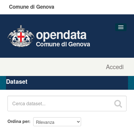
Comune di Genova
opendata
Comune di Genova
Accedi
Dataset
Organizzazioni
Dataset
Gruppi
Informazioni
Ordina per